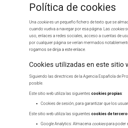
Política de cookies
Una
cookie
es un pequeño fichero de texto que se almac
cuando vuelva a navegar por esa página. Las
cookies
su
uso, enlaces a redes sociales, acceso a cuentas de usuar
por cualquier página se verían mermados notablement
rogamos se dirija a este enlace.
Cookies utilizadas en este sitio
Siguiendo las directrices de la Agencia Española de P
posible.
Este sitio web utiliza las siguientes
cookies propias
:
Cookies de sesión, para garantizar que los usu
Este sitio web utiliza las siguientes
cookies de tercero
Google Analytics: Almacena
cookies
para poder el