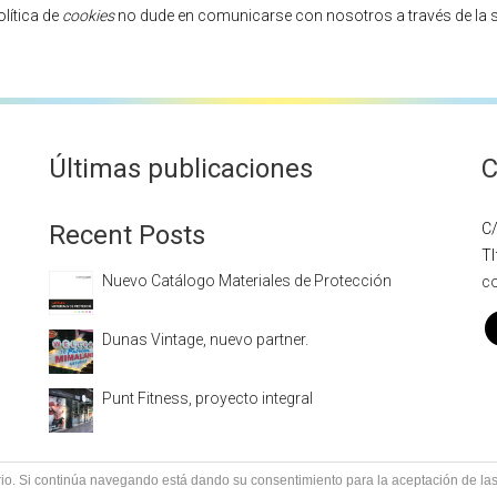
lítica de
cookies
no dude en comunicarse con nosotros a través de la 
Últimas publicaciones
C
Recent Posts
C/
Tl
Nuevo Catálogo Materiales de Protección
c
Dunas Vintage, nuevo partner.
Punt Fitness, proyecto integral
uario. Si continúa navegando está dando su consentimiento para la aceptación de l