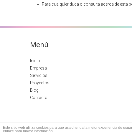
Para cualquier duda o consulta acerca de esta po
Menú
Inicio
Empresa
Servicios
Proyectos
Blog
Contacto
Este sitio web utiliza cookies para que usted tenga la mejor experiencia de us
enlace para mayor información.