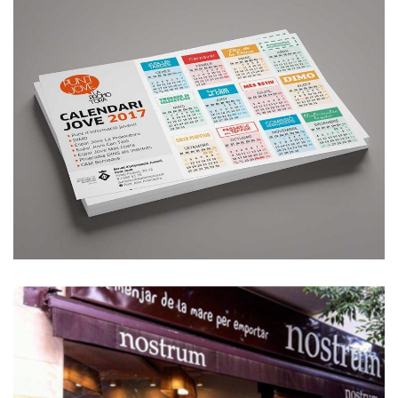
Ajuntament de Sta. Perpètua (varis)