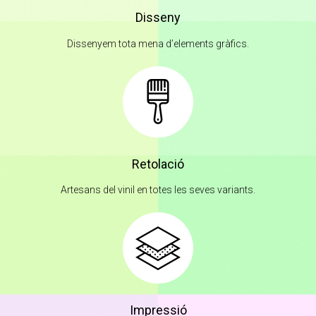
Disseny
Dissenyem tota mena d’elements gràfics.
Retolació
Artesans del vinil en totes les seves variants.
Impressió