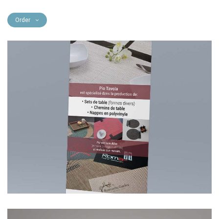
Order
Pio Tavola