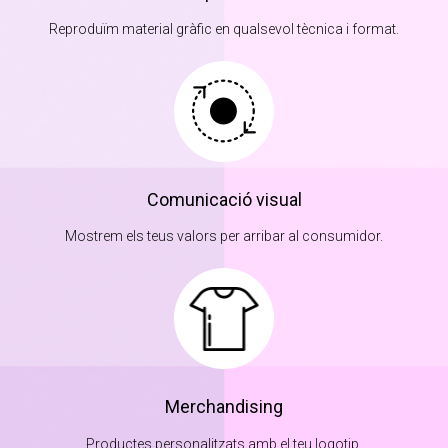
Reproduïm material gràfic en qualsevol tècnica i format.
Comunicació visual
Mostrem els teus valors per arribar al consumidor.
Merchandising
Productes personalitzats amb el teu logotip.