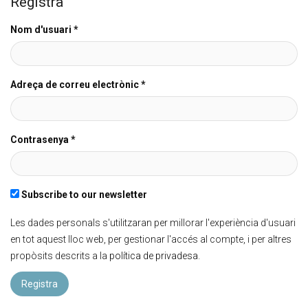
Registra
Nom d'usuari
*
Adreça de correu electrònic
*
Contrasenya
*
Subscribe to our newsletter
Les dades personals s'utilitzaran per millorar l'experiència d'usuari
en tot aquest lloc web, per gestionar l'accés al compte, i per altres
propòsits descrits a la
política de privadesa
.