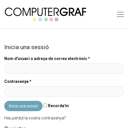
Inicia una sessió
Nom d'usuari o adreça de correu electrònic
*
Contrasenya
*
Recorda'm
Heu perdut la vostra contrasenya?