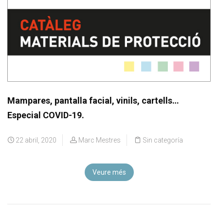
Mampares, pantalla facial, vinils, cartells…
Especial COVID-19.
22 abril, 2020
Marc Mestres
Sin categoría
Veure més