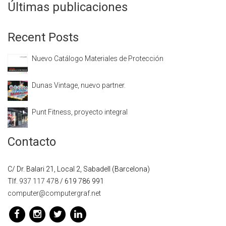
Últimas publicaciones
Recent Posts
Nuevo Catálogo Materiales de Protección
Dunas Vintage, nuevo partner.
Punt Fitness, proyecto integral
Contacto
C/ Dr. Balari 21, Local 2, Sabadell (Barcelona)
Tlf.
937 117 478
/ 619 786 991
computer@computergraf.net