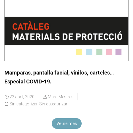
Mamparas, pantalla facial, vinilos, carteles…
Especial COVID-19.
22 abril, 2020
Marc Mestres
Sin categorizar
,
Sin categorizar
Veure més