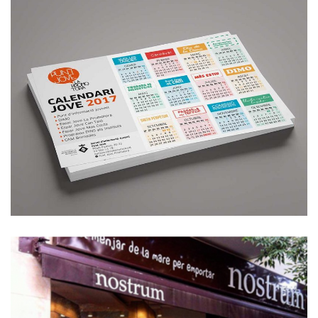
Ajuntament de Sta. Perpètua (varis)