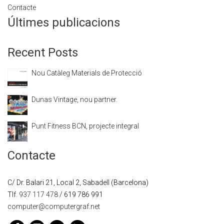
Contacte
Últimes publicacions
Recent Posts
Nou Catàleg Materials de Protecció
Dunas Vintage, nou partner.
Punt Fitness BCN, projecte integral
Contacte
C/ Dr. Balari 21, Local 2, Sabadell (Barcelona)
Tlf.
937 117 478
/ 619 786 991
computer@computergraf.net