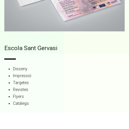
Escola Sant Gervasi
Disseny
Impressió
Targetes
Revistes
Flyers
Catàlegs