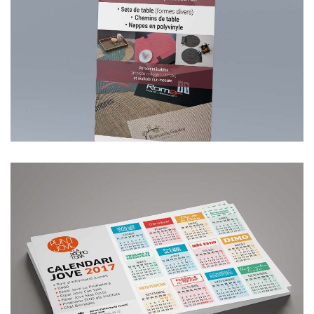
Pio Tavola
Ajuntament de Sta. Perpètua (varis)